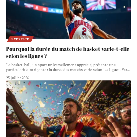
EXERCICE
Pourquoi la durée du match de basket varie-t-elle
selon les ligues ?
Le basket-ball, un sport universellement apprécié, présente une
particularité intrigante : la durée des matchs varie selon les ligues. Par
…
25 juillet 2026