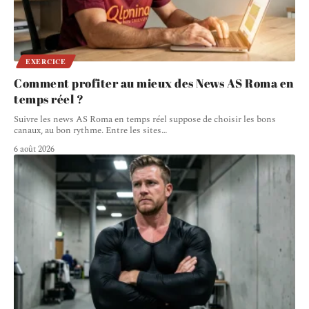
EXERCICE
Comment profiter au mieux des News AS Roma en
temps réel ?
Suivre les news AS Roma en temps réel suppose de choisir les bons
canaux, au bon rythme. Entre les sites
…
6 août 2026