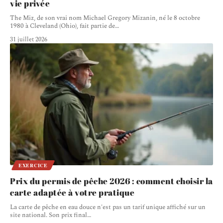
vie privée
The Miz, de son vrai nom Michael Gregory Mizanin, né le 8 octobre
1980 à Cleveland (Ohio), fait partie de
…
31 juillet 2026
EXERCICE
Prix du permis de pêche 2026 : comment choisir la
carte adaptée à votre pratique
La carte de pêche en eau douce n'est pas un tarif unique affiché sur un
site national. Son prix final
…