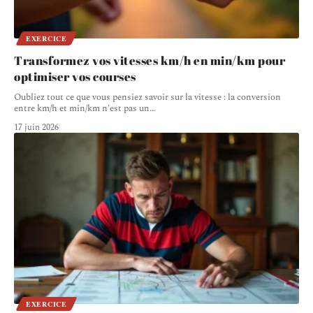
EXERCICE
Transformez vos vitesses km/h en min/km pour
optimiser vos courses
Oubliez tout ce que vous pensiez savoir sur la vitesse : la conversion
entre km/h et min/km n'est pas un
…
17 juin 2026
EXERCICE