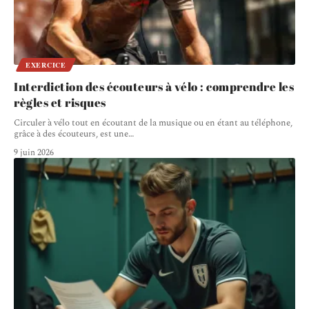
EXERCICE
Interdiction des écouteurs à vélo : comprendre les
règles et risques
Circuler à vélo tout en écoutant de la musique ou en étant au téléphone,
grâce à des écouteurs, est une
…
9 juin 2026