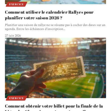
EXERCICE
Comment utiliser le calendrier Rallyes pour
planifier votre saison 2026 ?
Planifier une saison de rallye ne se résume pas à cocher des dates sur un
agenda. Entre les échéances d'inscription
…
27 juin 2026
EXERCICE
Comment obtenir votre billet pour la finale de la