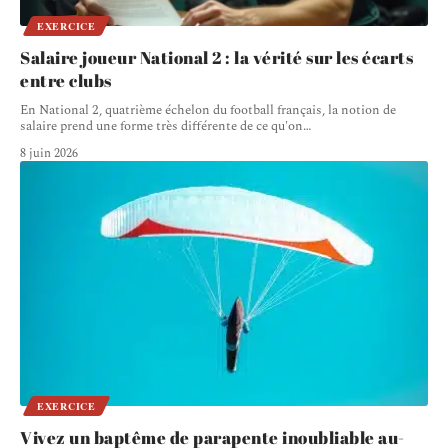
EXERCICE
Salaire joueur National 2 : la vérité sur les écarts
entre clubs
En National 2, quatrième échelon du football français, la notion de
salaire prend une forme très différente de ce qu'on
…
8 juin 2026
EXERCICE
Vivez un baptême de parapente inoubliable au-