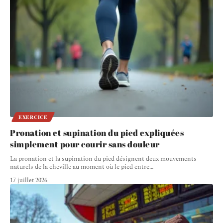
EXERCICE
Pronation et supination du pied expliquées
simplement pour courir sans douleur
La pronation et la supination du pied désignent deux mouvements
naturels de la cheville au moment où le pied entre
…
17 juillet 2026