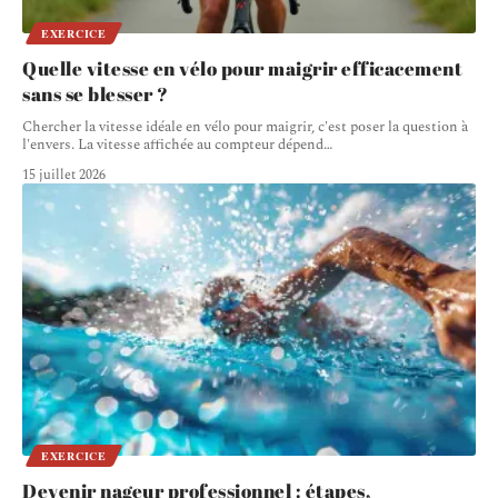
EXERCICE
Quelle vitesse en vélo pour maigrir efficacement
sans se blesser ?
Chercher la vitesse idéale en vélo pour maigrir, c'est poser la question à
l'envers. La vitesse affichée au compteur dépend
…
15 juillet 2026
EXERCICE
Devenir nageur professionnel : étapes,