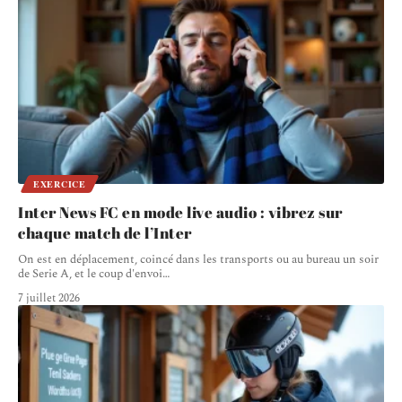
EXERCICE
Inter News FC en mode live audio : vibrez sur
chaque match de l’Inter
On est en déplacement, coincé dans les transports ou au bureau un soir
de Serie A, et le coup d'envoi
…
7 juillet 2026