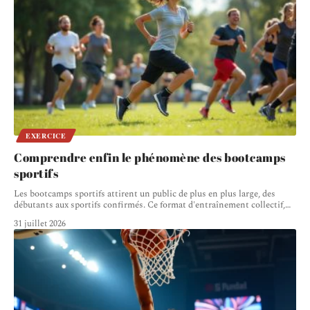
EXERCICE
Comprendre enfin le phénomène des bootcamps
sportifs
Les bootcamps sportifs attirent un public de plus en plus large, des
débutants aux sportifs confirmés. Ce format d'entraînement collectif,
…
31 juillet 2026