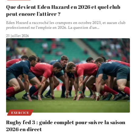
Que devient Eden Hazard en 2026 et quel club
peut encore l’attirer ?
Eden Hazard a raccroché les crampons en octobre 2023, et aucun club
professionnel ne l'emploie en 2026. La question d'un
…
21 juillet 2026
EXERCICE
Rugby fed 3 : guide complet pour suivre la saison
2026 en direct