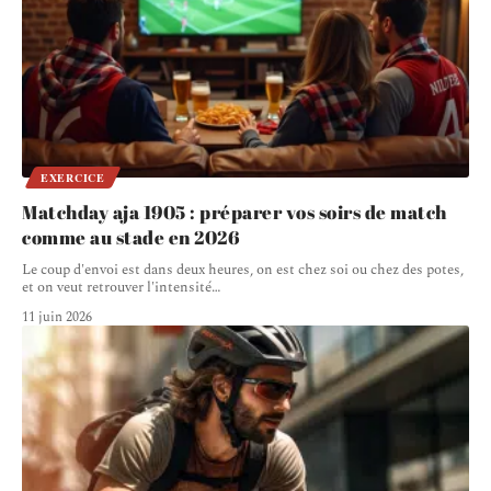
EXERCICE
Matchday aja 1905 : préparer vos soirs de match
comme au stade en 2026
Le coup d'envoi est dans deux heures, on est chez soi ou chez des potes,
et on veut retrouver l'intensité
…
11 juin 2026