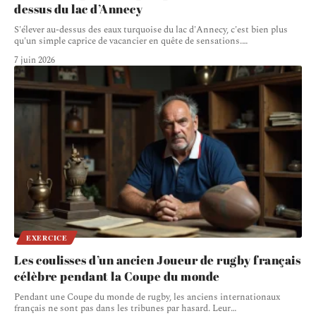
dessus du lac d’Annecy
S'élever au-dessus des eaux turquoise du lac d'Annecy, c'est bien plus
qu'un simple caprice de vacancier en quête de sensations.
…
7 juin 2026
EXERCICE
Les coulisses d’un ancien Joueur de rugby français
célèbre pendant la Coupe du monde
Pendant une Coupe du monde de rugby, les anciens internationaux
français ne sont pas dans les tribunes par hasard. Leur
…