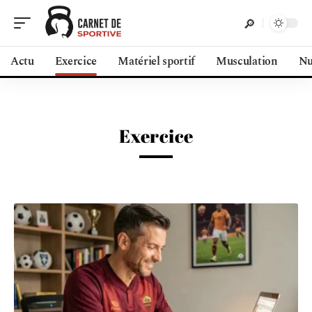
Actu
Exercice
Matériel sportif
Musculation
Nu
Exercice