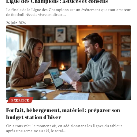
Ligue des Champions : astuces et conseils
La finale de la Ligue des Champions est un événement que tout amateur
de football rêve de vivre en direct.
…
26 juin 2026
EXERCICE
Forfait, hébergement, matériel : préparer son
budget station d’hiver
On a tous vécu le moment où, en additionnant les lignes du tableur
après une semaine au ski, le total
…