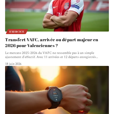
EXERCICE
Transfert VAFC, arrivée ou départ majeur en
2026 pour Valenciennes ?
Le mercato 2025-2026 du VAFC ne ressemble pas à un simple
ajustement d'effectif. Avec 11 arrivées et 12 départs enregistrés
…
18 juin 2026