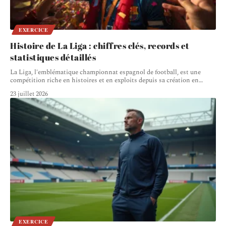
EXERCICE
Histoire de La Liga : chiffres clés, records et
statistiques détaillés
La Liga, l'emblématique championnat espagnol de football, est une
compétition riche en histoires et en exploits depuis sa création en
…
23 juillet 2026
EXERCICE