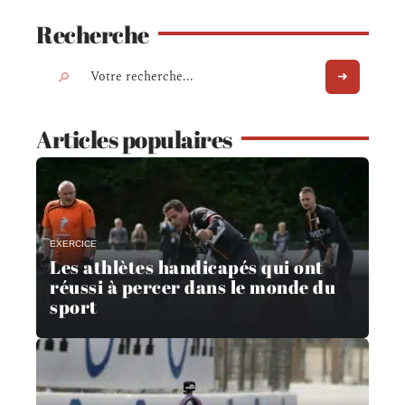
Recherche
Articles populaires
EXERCICE
Les athlètes handicapés qui ont
réussi à percer dans le monde du
sport