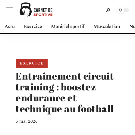
Actu
Exercice
Matériel sportif
Musculation
Nu
EXERCICE
Entraînement circuit
training : boostez
endurance et
technique au football
5 mai 2026