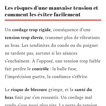
Les risques d’une mauvaise tension et
comment les éviter facilement
Un
cordage trop rigide
, conséquence d’une
tension trop élevée
, transmet plus de vibrations
au bras. Les tendinites du coude ou du poignet
ne tardent pas, surtout si les séances
s’enchaînent. À l’opposé, une tension trop faible
fait perdre le
contrôle
: la balle fuse,
l’imprécision guette, la confiance s’effrite.
Le
risque de blessure
grimpe, et la
santé du
bras
finit par s’en ressentir. Un cordage mal
tendu s’use aussi plus vite. La perte de tension