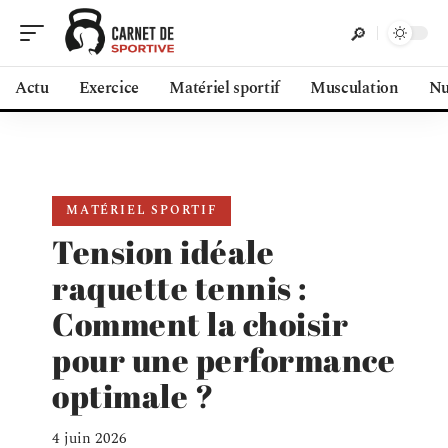
Actu
Exercice
Matériel sportif
Musculation
Nu
MATÉRIEL SPORTIF
Tension idéale
raquette tennis :
Comment la choisir
pour une performance
optimale ?
4 juin 2026