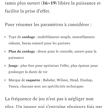
tamis plus ouvert (
16×19
) libère la puissance et
facilite la prise d’effet.
Pour résumer les paramètres à considérer :
Type de
cordage
: multifilament souple, monofilament
robuste, boyau naturel pour les puristes
Plan de cordage
: dense pour le contrôle, ouvert pour la
puissance
Jauge
: plus fine pour optimiser l’effet, plus épaisse pour
prolonger la durée de vie
Marque de
raquette
: Babolat, Wilson, Head, Dunlop,
Yonex, chacune avec ses spécificités techniques
La fréquence de jeu n’est pas à négliger non
plus. Un joueur qui s’entraîne plusieurs fois par