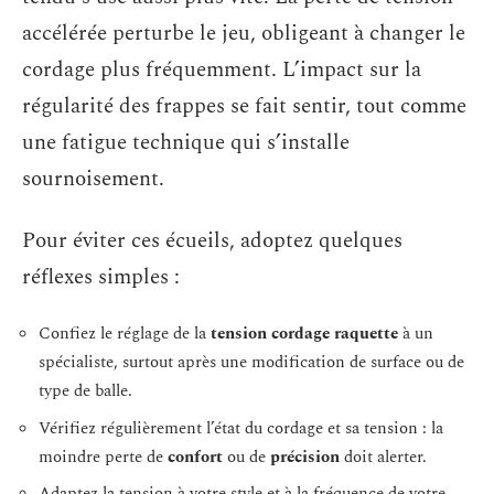
accélérée perturbe le jeu, obligeant à changer le
cordage plus fréquemment. L’impact sur la
régularité des frappes se fait sentir, tout comme
une fatigue technique qui s’installe
sournoisement.
Pour éviter ces écueils, adoptez quelques
réflexes simples :
Confiez le réglage de la
tension cordage raquette
à un
spécialiste, surtout après une modification de surface ou de
type de balle.
Vérifiez régulièrement l’état du cordage et sa tension : la
moindre perte de
confort
ou de
précision
doit alerter.
Adaptez la tension à votre style et à la fréquence de votre