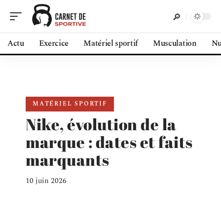
Actu
Exercice
Matériel sportif
Musculation
Nu
MATÉRIEL SPORTIF
Nike, évolution de la
marque : dates et faits
marquants
10 juin 2026