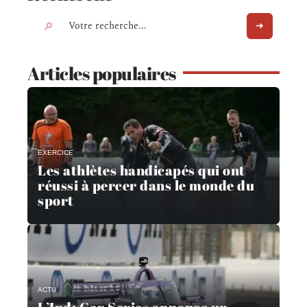
Articles populaires
EXERCICE
Les athlètes handicapés qui ont
réussi à percer dans le monde du
sport
ACTU