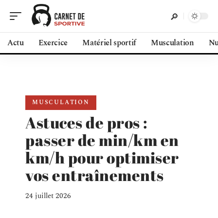
Actu
Exercice
Matériel sportif
Musculation
Nu
MUSCULATION
Astuces de pros :
passer de min/km en
km/h pour optimiser
vos entraînements
24 juillet 2026