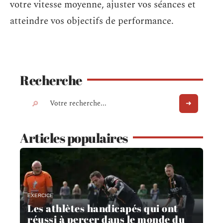
votre vitesse moyenne, ajuster vos séances et
atteindre vos objectifs de performance.
Recherche
Articles populaires
EXERCICE
Les athlètes handicapés qui ont
réussi à percer dans le monde du