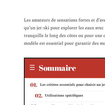
Les amateurs de sensations fortes et d’ave
qu’un jet-ski pour explorer les eaux avec
tranquille le long des côtes ou pour une c
modèle est essentiel pour garantir des m
Sommaire
Les critères essentiels pour choisir un je
Utilisations spécifiques