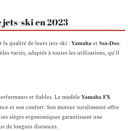
 jets-ski en 2023
Yamaha
Sea-Doo
la qualité de leurs jets-ski :
et
.
es variés, adaptés à toutes les utilisations, qu’il
Yamaha FX
erformants et fiables. Le modèle
nce et son confort. Son moteur suralimenté offre
e ses sièges ergonomiques garantissent une
ur de longues distances.