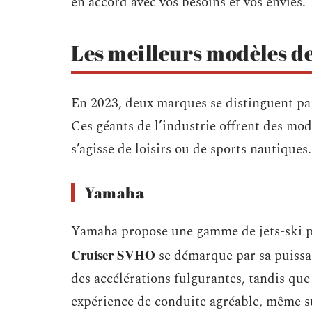
en accord avec vos besoins et vos envies.
Les meilleurs modèles de
En 2023, deux marques se distinguent par 
Ces géants de l’industrie offrent des modèl
s’agisse de loisirs ou de sports nautiques.
Yamaha
Yamaha propose une gamme de jets-ski p
Cruiser SVHO
se démarque par sa puissa
des accélérations fulgurantes, tandis qu
expérience de conduite agréable, même s