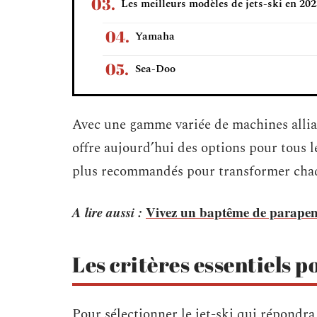
Les meilleurs modèles de jets-ski en 20
Yamaha
Sea-Doo
Avec une gamme variée de machines allian
offre aujourd’hui des options pour tous le
plus recommandés pour transformer chaqu
A lire aussi :
Vivez un baptême de parapent
Les critères essentiels p
Pour sélectionner le jet-ski qui répondra 