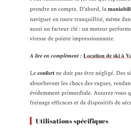
maniabili
prendre en compte. D’abord, la
naviguer en toute tranquillité, même dan
aussi un facteur clé : un moteur performa
vitesse de pointe impressionnante.
A lire en complément :
Location de ski à V
confort
Le
ne doit pas être négligé. Des 
absorberont les chocs des vagues, rendant
évidemment primordiale. Assurez-vous qu
freinage efficaces et de dispositifs de sé
Utilisations spécifiques