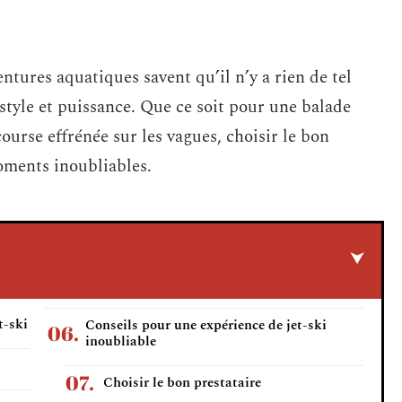
ntures aquatiques savent qu’il n’y a rien de tel
 style et puissance. Que ce soit pour une balade
ourse effrénée sur les vagues, choisir le bon
oments inoubliables.
t-ski
Conseils pour une expérience de jet-ski
inoubliable
Choisir le bon prestataire