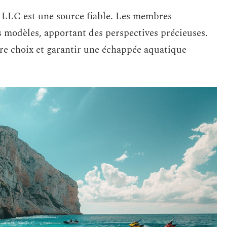
or LLC est une source fiable. Les membres
s modèles, apportant des perspectives précieuses.
tre choix et garantir une échappée aquatique