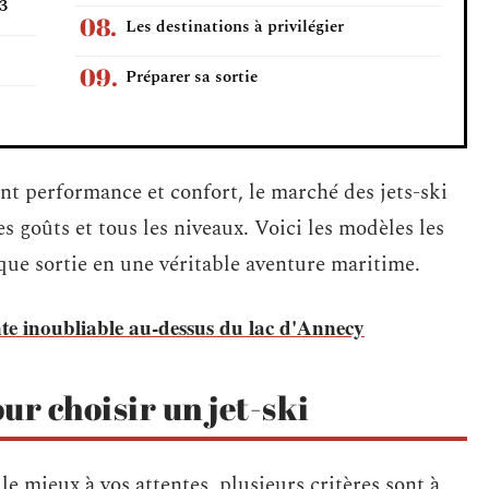
23
Les destinations à privilégier
Préparer sa sortie
t performance et confort, le marché des jets-ski
s goûts et tous les niveaux. Voici les modèles les
e sortie en une véritable aventure maritime.
e inoubliable au-dessus du lac d'Annecy
our choisir un jet-ski
le mieux à vos attentes, plusieurs critères sont à