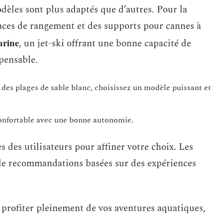
odèles sont plus adaptés que d’autres. Pour la
paces de rangement et des supports pour cannes à
arine
, un jet-ski offrant une bonne capacité de
spensable.
t des plages de sable blanc, choisissez un modèle puissant et
confortable avec une bonne autonomie.
s des utilisateurs pour affiner votre choix. Les
t de recommandations basées sur des expériences
profiter pleinement de vos aventures aquatiques,