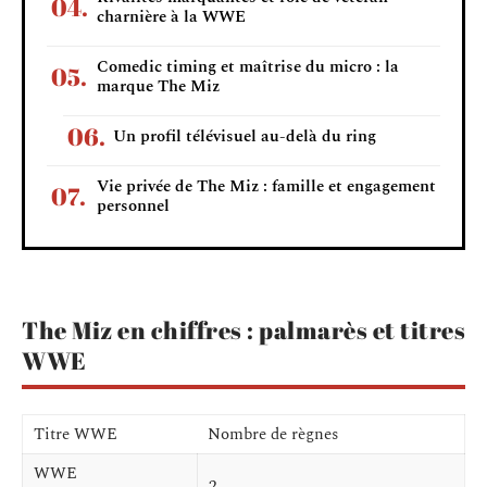
charnière à la WWE
Comedic timing et maîtrise du micro : la
marque The Miz
Un profil télévisuel au-delà du ring
Vie privée de The Miz : famille et engagement
personnel
The Miz en chiffres : palmarès et titres
WWE
Titre WWE
Nombre de règnes
WWE
2