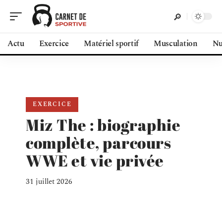
Actu
Exercice
Matériel sportif
Musculation
Nu
EXERCICE
Miz The : biographie
complète, parcours
WWE et vie privée
31 juillet 2026