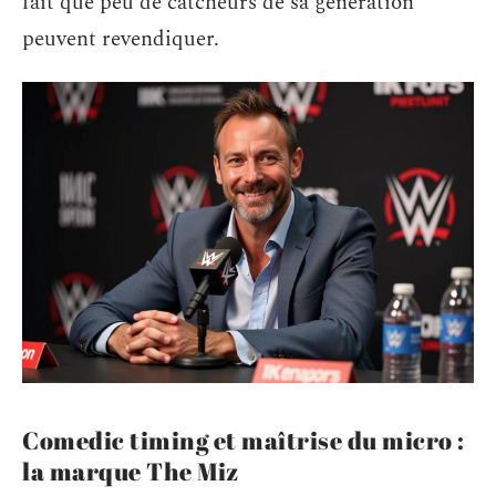
fait que peu de catcheurs de sa génération
peuvent revendiquer.
Comedic timing et maîtrise du micro :
la marque The Miz