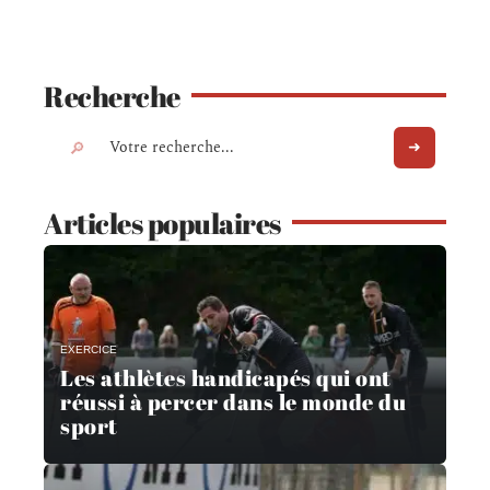
Recherche
Articles populaires
EXERCICE
Les athlètes handicapés qui ont
réussi à percer dans le monde du
sport