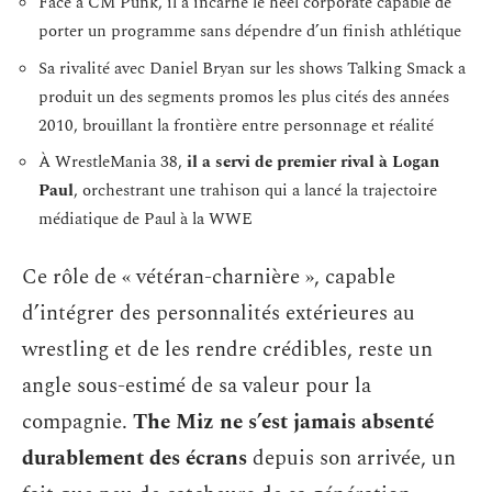
Face à CM Punk, il a incarné le heel corporate capable de
porter un programme sans dépendre d’un finish athlétique
Sa rivalité avec Daniel Bryan sur les shows Talking Smack a
produit un des segments promos les plus cités des années
2010, brouillant la frontière entre personnage et réalité
À WrestleMania 38,
il a servi de premier rival à Logan
Paul
, orchestrant une trahison qui a lancé la trajectoire
médiatique de Paul à la WWE
Ce rôle de « vétéran-charnière », capable
d’intégrer des personnalités extérieures au
wrestling et de les rendre crédibles, reste un
angle sous-estimé de sa valeur pour la
compagnie.
The Miz ne s’est jamais absenté
durablement des écrans
depuis son arrivée, un