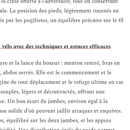
 la cible offerte à l’adversaire, tout en conservant
ale. La position des pieds, légèrement tournés en
e par les pugilistes, un équilibre précaire sur le fil
vélo avec des techniques et astuces efficaces
rmure et la lance du boxeur : menton rentré, bras en
, abdos serrés. Elle est le commencement et le
gine de tout déplacement et le refuge ultime en cas
souples, légers et décontractés, offrant une
e. Un bon écart de jambes, environ égal à la
ase solide d’où peuvent jaillir attaques et esquives.
s, équilibré sur les deux jambes, et les appuis