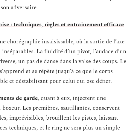
 son adversaire.
ise : techniques, règles et entraînement efficace
 chorégraphie insaisissable, où la sortie de l’axe
inséparables. La fluidité d’un pivot, l’audace d’un
adverse, un pas de danse dans la valse des coups. Le
, s’apprend et se répète jusqu’à ce que le corps
le et déstabilisant pour celui qui ose défier.
ments de garde
, quant à eux, injectent une
 boxeur. Les premières, sautillantes, conservent
es, imprévisibles, brouillent les pistes, laissant
 ces techniques, et le ring ne sera plus un simple