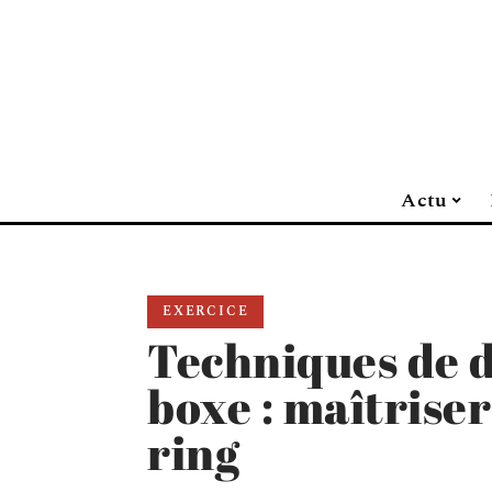
Actu
EXERCICE
Techniques de 
boxe : maîtriser 
ring