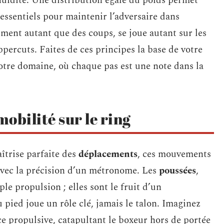
luidité. Une distribution égale du poids permet
essentiels pour maintenir l’adversaire dans
ement autant que des coups, se joue autant sur les
ppercuts. Faites de ces principes la base de votre
otre domaine, où chaque pas est une note dans la
obilité sur le ring
aîtrise parfaite des
déplacements
, ces mouvements
 avec la précision d’un métronome. Les
poussées
,
le propulsion ; elles sont le fruit d’un
 pied joue un rôle clé, jamais le talon. Imaginez
ce propulsive, catapultant le boxeur hors de portée