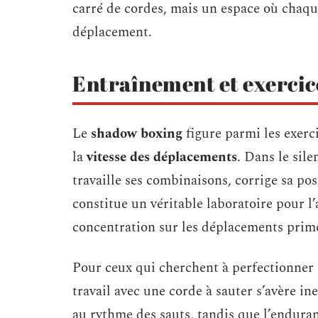
carré de cordes, mais un espace où chaque 
déplacement.
Entraînement et exercice
Le
shadow boxing
figure parmi les exerc
la
vitesse des déplacements
. Dans le sile
travaille ses combinaisons, corrige sa posi
constitue un véritable laboratoire pour l’a
concentration sur les déplacements prime 
Pour ceux qui cherchent à perfectionner
travail avec une corde à sauter s’avère i
au rythme des sauts, tandis que l’endura