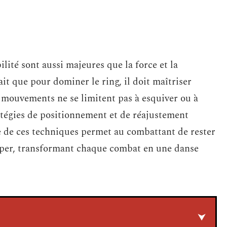
bilité sont aussi majeures que la force et la
it que pour dominer le ring, il doit maîtriser
 mouvements ne se limitent pas à esquiver ou à
atégies de positionnement et de réajustement
se de ces techniques permet au combattant de rester
apper, transformant chaque combat en une danse