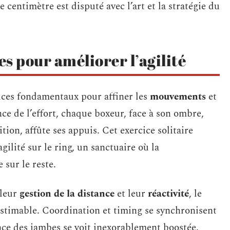
centimètre est disputé avec l’art et la stratégie du
s pour améliorer l’agilité
ices fondamentaux pour affiner les
mouvements
et
nce de l’effort, chaque boxeur, face à son ombre,
tion, affûte ses appuis. Cet exercice solitaire
gilité sur le ring, un sanctuaire où la
sur le reste.
 leur
gestion de la distance
et leur
réactivité
, le
nestimable. Coordination et timing se synchronisent
nce des jambes se voit inexorablement boostée.