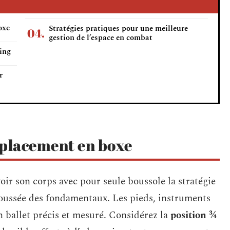
oxe
Stratégies pratiques pour une meilleure
gestion de l’espace en combat
ring
r
placement en boxe
voir son corps avec pour seule boussole la stratégie
oussée des fondamentaux. Les pieds, instruments
n ballet précis et mesuré. Considérez la
position ¾