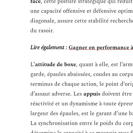
face
, cette posture stratégique qui réduit
une capacité offensive et défensive optim
diagonale, assure cette stabilité recherché
du rasoir.
Lire également :
Gagner en performance à 
L’
attitude de boxe
, quant à elle, est l’a
garde, épaules abaissées, coudes au corps
terminus de chaque action, le point d’ori
d’assaut adverse. Les
appuis
doivent être 
réactivité et un dynamisme à toute épreuv
largeur des épaules, est le garant d’une b
La synchronisation entre le poids du corp