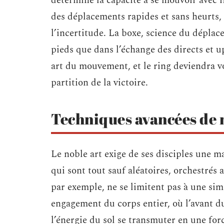
détermine la capacité à se mouvoir avec f
des déplacements rapides et sans heurts, 
l’incertitude. La boxe, science du déplac
pieds que dans l’échange des directs et u
art du mouvement, et le ring deviendra v
partition de la victoire.
Techniques avancées de m
Le noble art exige de ses disciples une m
qui sont tout sauf aléatoires, orchestrés
par exemple, ne se limitent pas à une simp
engagement du corps entier, où l’avant du
l’énergie du sol se transmuter en une for