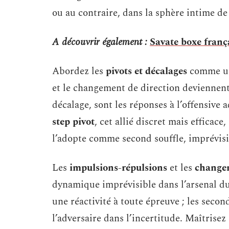
ou au contraire, dans la sphère intime de
A découvrir également :
Savate boxe frança
Abordez les
pivots et décalages
comme une
et le changement de direction deviennent 
décalage, sont les réponses à l’offensive 
step pivot
, cet allié discret mais efficace
l’adopte comme second souffle, imprévisib
Les
impulsions-répulsions
et les
change
dynamique imprévisible dans l’arsenal du
une réactivité à toute épreuve ; les second
l’adversaire dans l’incertitude. Maîtrisez