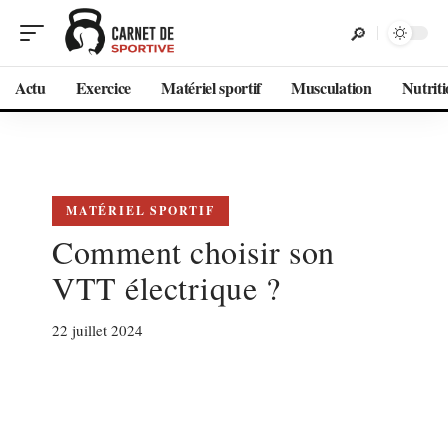
Actu
Exercice
Matériel sportif
Musculation
Nutrit
MATÉRIEL SPORTIF
Comment choisir son
VTT électrique ?
22 juillet 2024