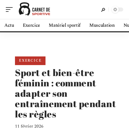
Actu
Exercice
Matériel sportif
Musculation
Nu
EXERCICE
Sport et bien-être
féminin : comment
adapter son
entraînement pendant
les règles
11 février 2026