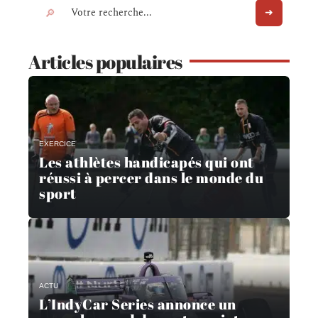
Articles populaires
EXERCICE
Les athlètes handicapés qui ont
réussi à percer dans le monde du
sport
ACTU
L’IndyCar Series annonce un