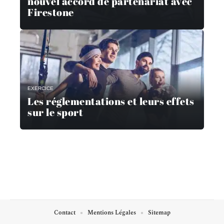
nouvel accord de partenariat avec
Firestone
EXERCICE
Les réglementations et leurs effets
sur le sport
Contact
Mentions Légales
Sitemap