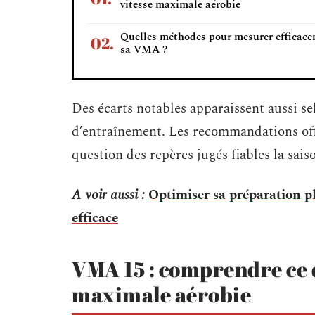
vitesse maximale aérobie
Quelles méthodes pour mesurer efficac
sa VMA ?
Des écarts notables apparaissent aussi sel
d’entraînement. Les recommandations off
question des repères jugés fiables la sai
A voir aussi :
Optimiser sa préparation ph
efficace
VMA 15 : comprendre ce q
maximale aérobie