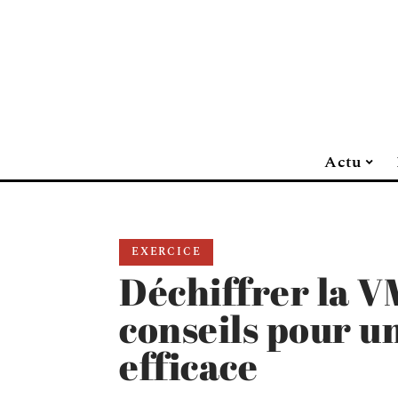
Actu
EXERCICE
Déchiffrer la VM
conseils pour u
efficace