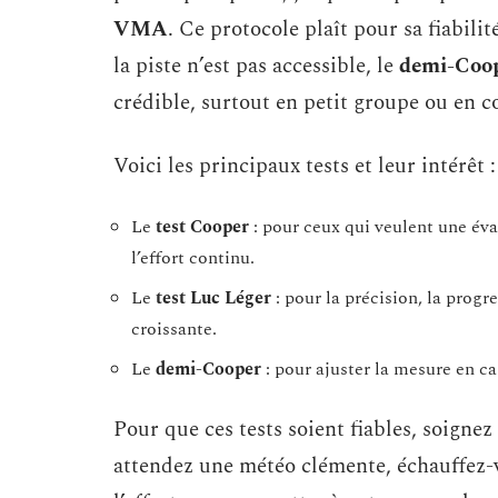
VMA
. Ce protocole plaît pour sa fiabilit
la piste n’est pas accessible, le
demi-Coo
crédible, surtout en petit groupe ou en c
Voici les principaux tests et leur intérêt :
Le
test Cooper
: pour ceux qui veulent une éva
l’effort continu.
Le
test Luc Léger
: pour la précision, la progre
croissante.
Le
demi-Cooper
: pour ajuster la mesure en c
Pour que ces tests soient fiables, soignez
attendez une météo clémente, échauffez-v