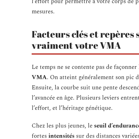
l’effort pour permettre à votre corps de 
mesures.
Facteurs clés et repères s
vraiment votre VMA
Le temps ne se contente pas de façonner 
VMA
. On atteint généralement son pic 
Ensuite, la courbe suit une pente descen
l’avancée en âge. Plusieurs leviers entrent
l’effort, et l’héritage génétique.
Chez les plus jeunes, le
seuil d’enduran
fortes
intensités
sur des distances variées