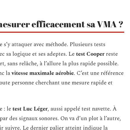
mesurer efficacement sa VMA ?
de s’y attaquer avec méthode. Plusieurs tests
ec sa logique et ses adeptes. Le
test Cooper
reste
, sans relâche, à l’allure la plus rapide possible.
nc la
vitesse maximale aérobie
. C’est une référence
 toute personne cherchant une mesure rapide et
e : le
test Luc Léger
, aussi appelé test navette. À
 par des signaux sonores. On va d’un plot à l’autre,
ir suivre. Le dernier palier atteint indique la