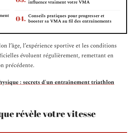
influence vraiment votre VMA
ement
Conseils pratiques pour progresser et
booster sa VMA au fil des entraînements
on l’âge, l’expérience sportive et les conditions
icielles évoluent régulièrement, remettant en
son précédente.
ysique : secrets d'un entraînement triathlon
ue révèle votre vitesse