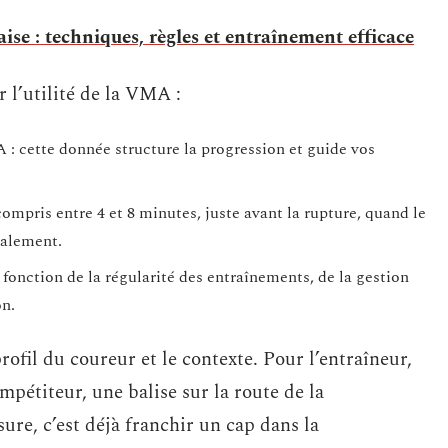
ise : techniques, règles et entraînement efficace
r l’utilité de la VMA :
 : cette donnée structure la progression et guide vos
compris entre 4 et 8 minutes, juste avant la rupture, quand le
talement.
fonction de la régularité des entraînements, de la gestion
on.
ofil du coureur et le contexte. Pour l’entraîneur,
ompétiteur, une balise sur la route de la
ure, c’est déjà franchir un cap dans la