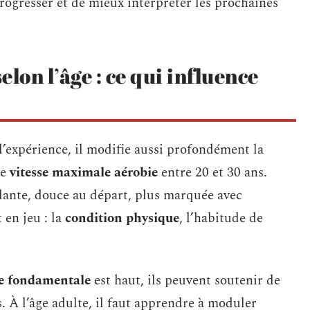
progresser et de mieux interpréter les prochaines
elon l’âge : ce qui influence
l’expérience, il modifie aussi profondément la
de
vitesse maximale aérobie
entre 20 et 30 ans.
dante, douce au départ, plus marquée avec
 en jeu : la
condition physique
, l’habitude de
ce fondamentale
est haut, ils peuvent soutenir de
. À l’âge adulte, il faut apprendre à moduler