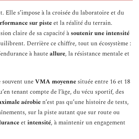
. Elle s’impose à la croisée du laboratoire et du
rformance sur piste
et la réalité du terrain.
ion claire de sa capacité à
soutenir une intensité
quilibrent. Derrière ce chiffre, tout un écosystème :
l’endurance à haute
allure
, la résistance mentale et
e souvent une
VMA moyenne
située entre 16 et 18
qu’en tenant compte de l’âge, du vécu sportif, des
aximale aérobie
n’est pas qu’une histoire de tests,
aînements, sur la piste autant que sur route ou
durance
et
intensité
, à maintenir un engagement