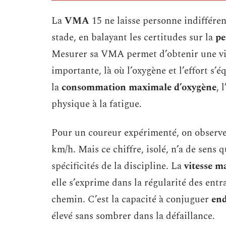
La
VMA
15 ne laisse personne indifférent
stade, en balayant les certitudes sur la
pe
Mesurer sa VMA permet d’obtenir une vis
importante, là où l’oxygène et l’effort s’é
la
consommation maximale d’oxygène
, 
physique à la fatigue.
Pour un coureur expérimenté, on observ
km/h. Mais ce chiffre, isolé, n’a de sens 
spécificités de la discipline. La
vitesse m
elle s’exprime dans la régularité des entr
chemin. C’est la capacité à conjuguer
en
élevé sans sombrer dans la défaillance.