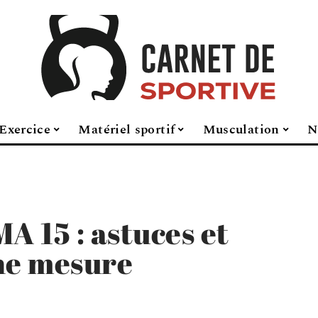
Exercice
Matériel sportif
Musculation
N
A 15 : astuces et
ne mesure