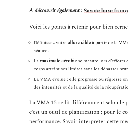
A découvrir également :
Savate boxe frança
Voici les points à retenir pour bien cerne
Définissez votre
allure cible
à partir de la VMA
séances.
La
maximale aérobie
se mesure lors d’efforts 
corps atteint ses limites sans les dépasser bru
La VMA évolue : elle progresse ou régresse en 
des intensités et de la qualité de la récupérati
La VMA 15 se lit différemment selon le pr
c’est un outil de planification ; pour le c
performance. Savoir interpréter cette mes