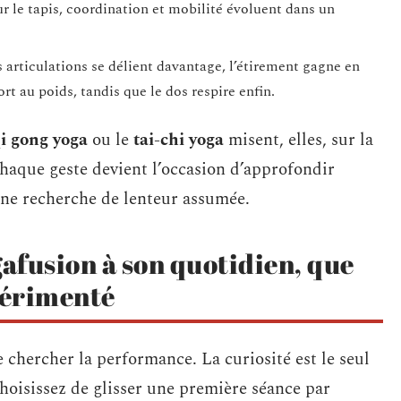
ur le tapis, coordination et mobilité évoluent dans un
les articulations se délient davantage, l’étirement gagne en
rt au poids, tandis que le dos respire enfin.
i gong yoga
ou le
tai-chi yoga
misent, elles, sur la
 chaque geste devient l’occasion d’approfondir
 une recherche de lenteur assumée.
afusion à son quotidien, que
périmenté
 chercher la performance. La curiosité est le seul
choisissez de glisser une première séance par