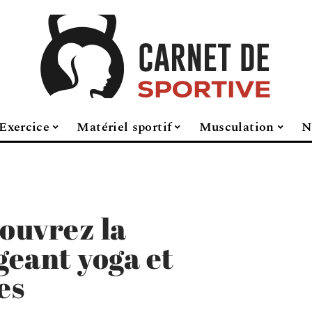
Exercice
Matériel sportif
Musculation
N
couvrez la
eant yoga et
es