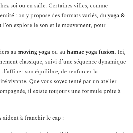
hez soi ou en salle. Certaines villes, comme
ersité : on y propose des formats variés, du
yoga &
ù l’on explore le son et le mouvement, pour
.
tiers au
moving yoga
ou au
hamac yoga fusion
. Ici,
haînement classique, suivi d’une séquence dynamique
 d’affiner son équilibre, de renforcer la
té vivante. Que vous soyez tenté par un atelier
compagnée, il existe toujours une formule prête à
 aident à franchir le cap :