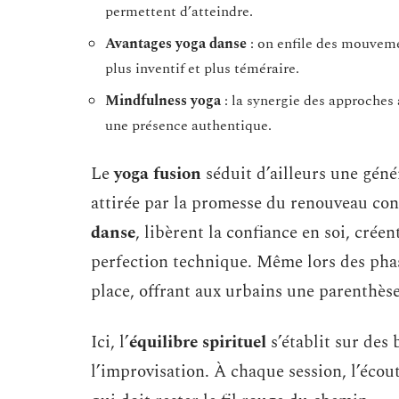
permettent d’atteindre.
Avantages yoga danse
: on enfile des mouvement
plus inventif et plus téméraire.
Mindfulness yoga
: la synergie des approches 
une présence authentique.
Le
yoga fusion
séduit d’ailleurs une géné
attirée par la promesse du renouveau co
danse
, libèrent la confiance en soi, créen
perfection technique. Même lors des pha
place, offrant aux urbains une parenthèse
Ici, l’
équilibre spirituel
s’établit sur des b
l’improvisation. À chaque session, l’écout