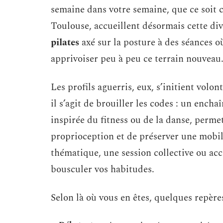
semaine dans votre semaine, que ce soit c
Toulouse, accueillent désormais cette div
pilates
axé sur la posture à des séances o
apprivoiser peu à peu ce terrain nouveau
Les profils aguerris, eux, s’initient volon
il s’agit de brouiller les codes : un enc
inspirée du fitness ou de la danse, permet
proprioception et de préserver une mobili
thématique, une session collective ou ac
bousculer vos habitudes.
Selon là où vous en êtes, quelques repères