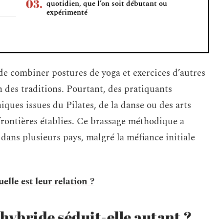
quotidien, que l’on soit débutant ou
expérimenté
de combiner postures de yoga et exercices d’autres
n des traditions. Pourtant, des pratiquants
iques issues du Pilates, de la danse ou des arts
frontières établies. Ce brassage méthodique a
 dans plusieurs pays, malgré la méfiance initiale
uelle est leur relation ?
hybride séduit-elle autant ?