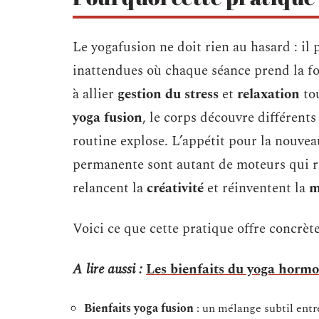
Le yogafusion ne doit rien au hasard : il 
inattendues où chaque séance prend la fo
à allier
gestion du stress
et
relaxation
tou
yoga fusion
, le corps découvre différents 
routine explose. L’appétit pour la nouveau
permanente sont autant de moteurs qui re
relancent la
créativité
et réinventent la
m
Voici ce que cette pratique offre concrète
A lire aussi :
Les bienfaits du yoga hormon
Bienfaits yoga fusion
: un mélange subtil entr