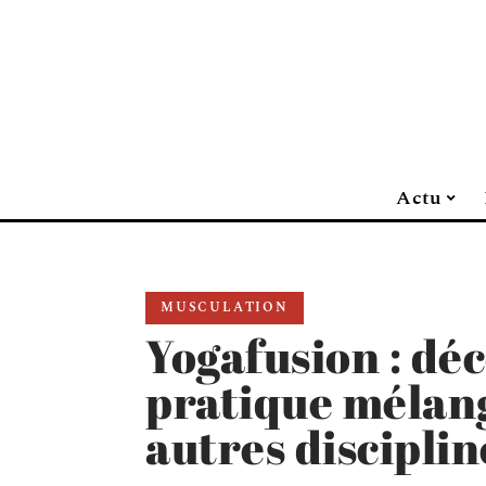
Actu
MUSCULATION
Yogafusion : dé
pratique mélang
autres disciplin