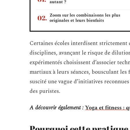
autant ?
Zoom sur les combinaisons les plus
originales et leurs bienfaits
Certaines écoles interdisent strictement 
disciplines, avançant le risque de dilutio
expérimentés choisissent d’associer techn
martiaux à leurs séances, bousculant les 
suscité une vague d’initiatives reconnues
des puristes.
A découvrir également :
Yoga et fitness : q
Pourquoi cette pratique 