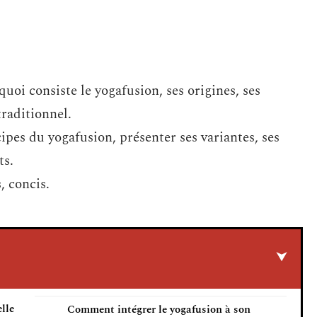
oi consiste le yogafusion, ses origines, ses
traditionnel.
ncipes du yogafusion, présenter ses variantes, ses
ts.
, concis.
lle
Comment intégrer le yogafusion à son