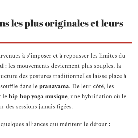
 les plus originales et leurs
rvenues à s’imposer et à repousser les limites du
al
: les mouvements deviennent plus souples, la
ructure des postures traditionnelles laisse place à
souffle dans le
pranayama
. De leur côté, les
r le
hip-hop yoga musique
, une hybridation où le
 des sessions jamais figées.
i quelques alliances qui méritent le détour :