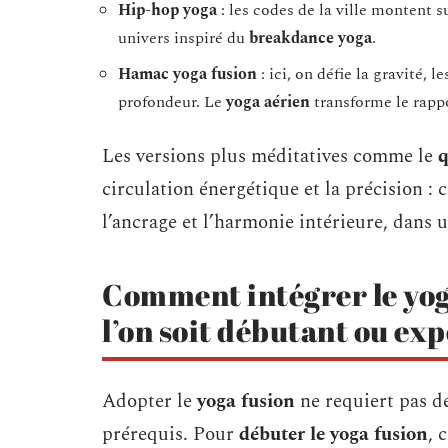
Hip-hop yoga
: les codes de la ville montent s
univers inspiré du
breakdance yoga
.
Hamac yoga fusion
: ici, on défie la gravité, 
profondeur. Le
yoga aérien
transforme le rappo
Les versions plus méditatives comme le
q
circulation énergétique et la précision :
l’ancrage et l’harmonie intérieure, dans
Comment intégrer le yog
l’on soit débutant ou ex
Adopter le
yoga fusion
ne requiert pas de
prérequis. Pour
débuter le yoga fusion
, 