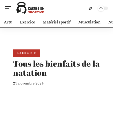
Actu
Exercice
Matériel sportif
Musculation
Nu
EXERCICE
Tous les bienfaits de la
natation
21 novembre 2024