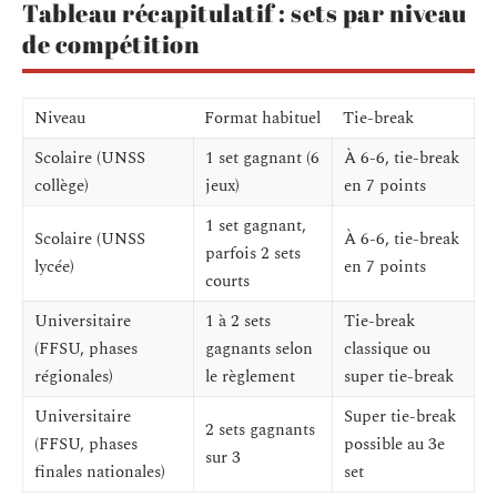
Tableau récapitulatif : sets par niveau
de compétition
Niveau
Format habituel
Tie-break
Scolaire (UNSS
1 set gagnant (6
À 6-6, tie-break
collège)
jeux)
en 7 points
1 set gagnant,
Scolaire (UNSS
À 6-6, tie-break
parfois 2 sets
lycée)
en 7 points
courts
Universitaire
1 à 2 sets
Tie-break
(FFSU, phases
gagnants selon
classique ou
régionales)
le règlement
super tie-break
Universitaire
Super tie-break
2 sets gagnants
(FFSU, phases
possible au 3e
sur 3
finales nationales)
set