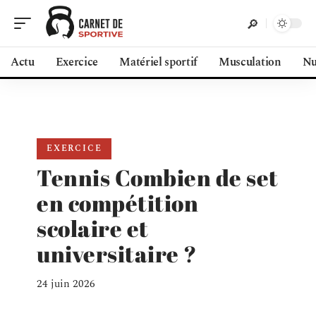
Actu
Exercice
Matériel sportif
Musculation
Nu
EXERCICE
Tennis Combien de set
en compétition
scolaire et
universitaire ?
24 juin 2026