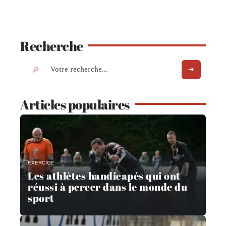
Recherche
Articles populaires
EXERCICE
Les athlètes handicapés qui ont
réussi à percer dans le monde du
sport