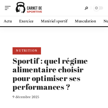
Actu
Exercice
Matériel sportif
Musculation
Nu
NUTRITION
Sportif : quel régime
alimentaire choisir
pour optimiser ses
performances ?
9 décembre 2025