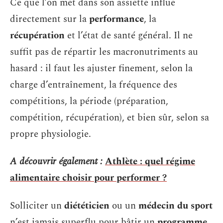
Ce que l’on met dans son assiette influe
directement sur la
performance
, la
récupération
et l’état de santé général. Il ne
suffit pas de répartir les macronutriments au
hasard : il faut les ajuster finement, selon la
charge d’entraînement, la fréquence des
compétitions, la période (préparation,
compétition, récupération), et bien sûr, selon sa
propre physiologie.
A découvrir également :
Athlète : quel régime
alimentaire choisir pour performer ?
Solliciter un
diététicien
ou un
médecin du sport
n’est jamais superflu pour bâtir un
programme