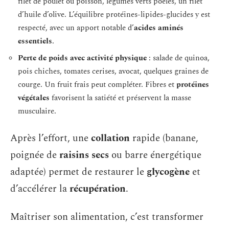
filet de poulet ou poisson, légumes verts poêlés, un filet
d’huile d’olive. L’équilibre protéines-lipides-glucides y est
respecté, avec un apport notable d’
acides aminés
essentiels
.
Perte de poids avec activité physique
: salade de quinoa,
pois chiches, tomates cerises, avocat, quelques graines de
courge. Un fruit frais peut compléter. Fibres et
protéines
végétales
favorisent la satiété et préservent la masse
musculaire.
Après l’effort, une
collation
rapide (banane,
poignée de
raisins secs
ou barre énergétique
adaptée) permet de restaurer le
glycogène
et
d’accélérer la
récupération
.
Maîtriser son alimentation, c’est transformer