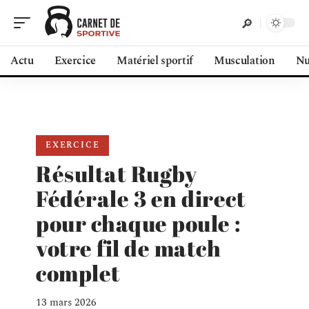
Actu
Exercice
Matériel sportif
Musculation
Nu
EXERCICE
Résultat Rugby
Fédérale 3 en direct
pour chaque poule :
votre fil de match
complet
13 mars 2026