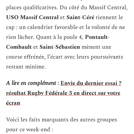
places qualificatives. Du côté du Massif Central,
USO Massif Central
et
Saint-Céré
tiennent le
cap : un calendrier favorable et la volonté de ne
rien lâcher. Quant à la poule 4,
Pontault-
Combault
et
Saint-Sébastien
mènent une
course effrénée, l’écart avec leurs poursuivants
restant minime.
A lire en complément :
Envie du dernier essai ?
résultat Rugby Fédérale 3 en direct sur votre
écran
Voici les faits marquants des autres groupes
pour ce week-end :