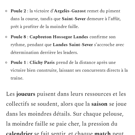
Poule 2
: la victoire d’
Argelès-Gazost
remet du piment
dans la course, tandis que
Saint-Sever
demeure à l’affût,
prêt à profiter de la moindre faille.
Poule 8
:
Capbreton Hossegor Landes
confirme son
rythme, pendant que
Landes Saint-Sever
s’accroche avec
détermination derrière les leaders.
Poule 1
:
Clichy Paris
prend de la distance après une
victoire bien construite, laissant ses concurrents directs à la
traîne.
Les
joueurs
puisent dans leurs ressources et les
collectifs se soudent, alors que la
saison
se joue
dans les moindres détails. Sur chaque pelouse,
la moindre faille se paie cher, la pression du
calendrier
se fait sentir, et chaque
match
peut