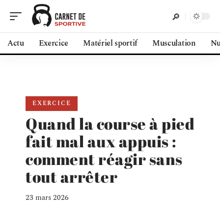
Actu
Exercice
Matériel sportif
Musculation
Nu
EXERCICE
Quand la course à pied
fait mal aux appuis :
comment réagir sans
tout arrêter
23 mars 2026