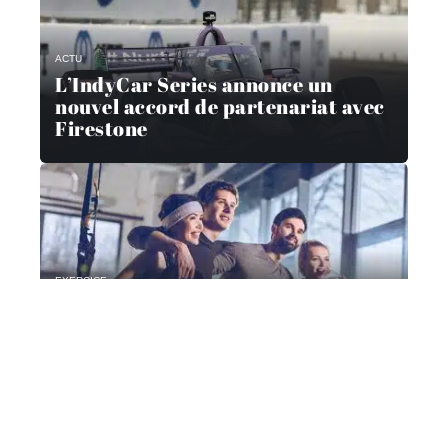
ACTU
L’IndyCar Series annonce un
nouvel accord de partenariat avec
Firestone
EXERCICE
Les réglementations et leurs effets
sur le sport