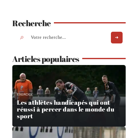
Recherche
Articles populaires
EXERCICE
Les athlètes handicapés qui ont
réussi à percer dans le monde du
sport