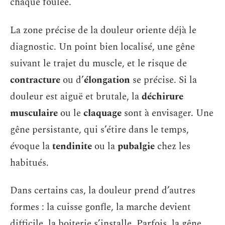
chaque foulée.
La zone précise de la douleur oriente déjà le
diagnostic. Un point bien localisé, une gêne
suivant le trajet du muscle, et le risque de
contracture
ou d’
élongation
se précise. Si la
douleur est aiguë et brutale, la
déchirure
musculaire
ou le
claquage
sont à envisager. Une
gêne persistante, qui s’étire dans le temps,
évoque la
tendinite
ou la
pubalgie
chez les
habitués.
Dans certains cas, la douleur prend d’autres
formes : la cuisse gonfle, la marche devient
difficile, la boiterie s’installe. Parfois, la gêne