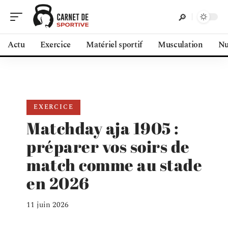
Actu
Exercice
Matériel sportif
Musculation
Nu
EXERCICE
Matchday aja 1905 :
préparer vos soirs de
match comme au stade
en 2026
11 juin 2026