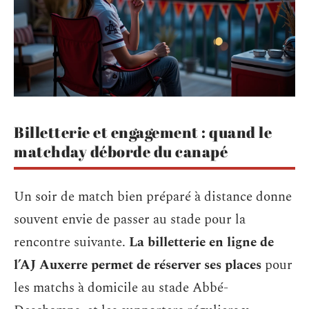
Billetterie et engagement : quand le
matchday déborde du canapé
Un soir de match bien préparé à distance donne
souvent envie de passer au stade pour la
rencontre suivante.
La billetterie en ligne de
l’AJ Auxerre permet de réserver ses places
pour
les matchs à domicile au stade Abbé-