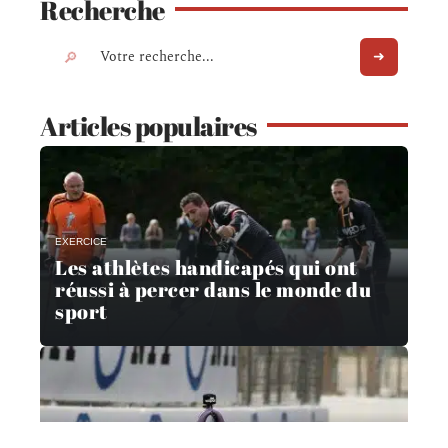
Recherche
Articles populaires
EXERCICE
Les athlètes handicapés qui ont
réussi à percer dans le monde du
sport
ACTU