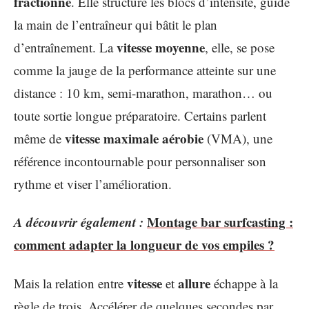
fractionné
. Elle structure les blocs d’intensité, guide
la main de l’entraîneur qui bâtit le plan
vitesse moyenne
d’entraînement. La
, elle, se pose
comme la jauge de la performance atteinte sur une
distance : 10 km, semi-marathon, marathon… ou
toute sortie longue préparatoire. Certains parlent
vitesse maximale aérobie
même de
(VMA), une
référence incontournable pour personnaliser son
rythme et viser l’amélioration.
A découvrir également :
Montage bar surfcasting :
comment adapter la longueur de vos empiles ?
vitesse
allure
Mais la relation entre
et
échappe à la
règle de trois. Accélérer de quelques secondes par