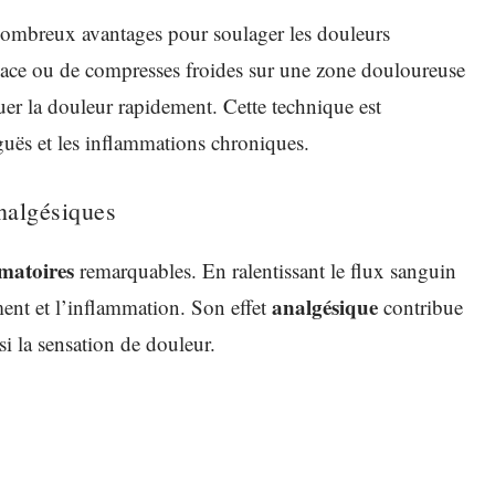
 nombreux avantages pour soulager les douleurs
 glace ou de compresses froides sur une zone douloureuse
er la douleur rapidement. Cette technique est
iguës et les inflammations chroniques.
analgésiques
mmatoires
remarquables. En ralentissant le flux sanguin
analgésique
ement et l’inflammation. Son effet
contribue
si la sensation de douleur.