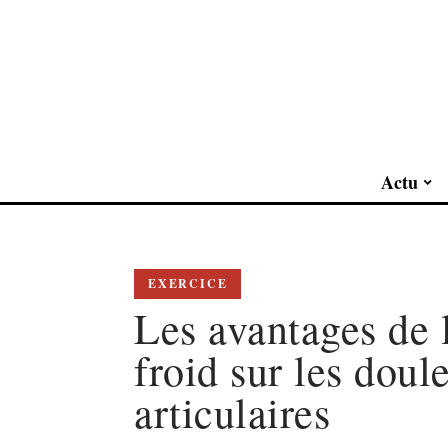
Actu
EXERCICE
Les avantages de l
froid sur les doul
articulaires