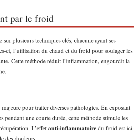
t par le froid
e sur plusieurs techniques clés, chacune ayant ses
es-ci, l’utilisation du chaud et du froid pour soulager les
ante. Cette méthode réduit l’inflammation, engourdit la
ne.
 majeure pour traiter diverses pathologies. En exposant
es pendant une courte durée, cette méthode stimule les
anti-inflammatoire
récupération. L’effet
du froid est ici
de des douleurs.