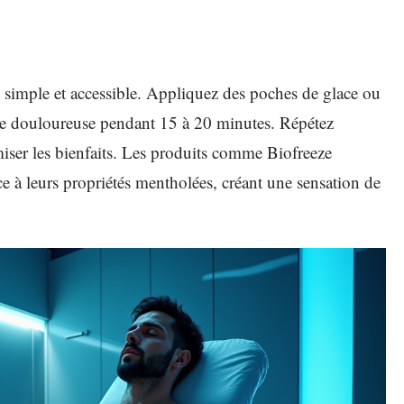
st simple et accessible. Appliquez des poches de glace ou
one douloureuse pendant 15 à 20 minutes. Répétez
miser les bienfaits. Les produits comme Biofreeze
ce à leurs propriétés mentholées, créant une sensation de