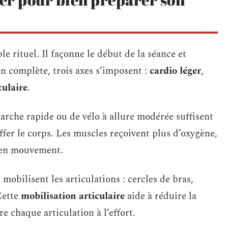
e rituel. Il façonne le début de la séance et
n complète, trois axes s’imposent :
cardio léger
,
culaire
.
che rapide ou de vélo à allure modérée suffisent
ffer le corps. Les muscles reçoivent plus d’oxygène,
t en mouvement.
obilisent les articulations : cercles de bras,
Cette
mobilisation articulaire
aide à réduire la
re chaque articulation à l’effort.