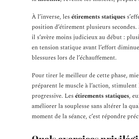
À l’inverse, les
étirements statiques
s’ef
position d’étirement plusieurs secondes. S
il s’avère moins judicieux au début : plu
en tension statique avant l’effort diminu
blessures lors de l’échauffement.
Pour tirer le meilleur de cette phase, mi
préparent le muscle à l’action, stimulent
progressive. Les
étirements statiques
, e
améliorer la souplesse sans altérer la qu
moment de la séance, c’est répondre préc
Quels exercices privilég