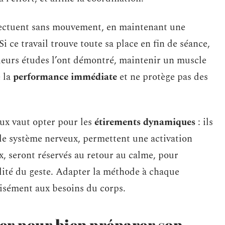
fectuent sans mouvement, en maintenant une
i ce travail trouve toute sa place en fin de séance,
sieurs études l’ont démontré, maintenir un muscle
e la
performance immédiate
et ne protège pas des
eux vaut opter pour les
étirements dynamiques
: ils
 le système nerveux, permettent une activation
ux, seront réservés au retour au calme, pour
alité du geste. Adapter la méthode à chaque
isément aux besoins du corps.
ier pour bien préparer son