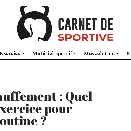
Exercice
Matériel sportif
Musculation
N
auffement : Quel
exercice pour
outine ?