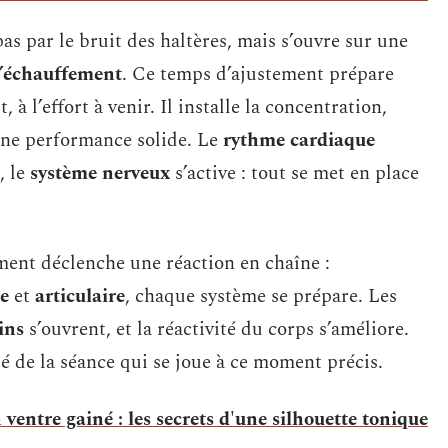
 par le bruit des haltères, mais s’ouvre sur une
l’échauffement
. Ce temps d’ajustement prépare
 à l’effort à venir. Il installe la concentration,
s une performance solide. Le
rythme cardiaque
, le
système nerveux
s’active : tout se met en place
ement déclenche une réaction en chaîne :
e
et
articulaire
, chaque système se prépare. Les
ins
s’ouvrent, et la réactivité du corps s’améliore.
ité de la séance qui se joue à ce moment précis.
ventre gainé : les secrets d'une silhouette tonique