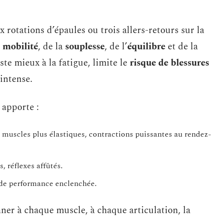
 rotations d’épaules ou trois allers-retours sur la
a
mobilité
, de la
souplesse
, de l’
équilibre
et de la
ste mieux à la fatigue, limite le
risque de blessures
 intense.
 apporte :
 muscles plus élastiques, contractions puissantes au rendez-
s, réflexes affûtés.
 de performance enclenchée.
nner à chaque muscle, à chaque articulation, la