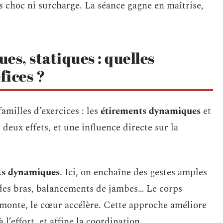
s choc ni surcharge. La séance gagne en maîtrise,
s, statiques : quelles
fices ?
milles d’exercices : les
étirements dynamiques
et
deux effets, et une influence directe sur la
ts dynamiques
. Ici, on enchaîne des gestes amples
s des bras, balancements de jambes… Le corps
 monte, le cœur accélère. Cette approche améliore
à l’effort, et affine la coordination.