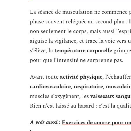
La séance de musculation ne commence pas
phase souvent reléguée au second plan :
non seulement le corps, mais aussi l’esprit,
aiguise la vigilance, et trace la voie ver
s’élève, la
température corporelle
grimpe
pour que l’intensité ne surprenne pas.
Avant toute
activité physique
, l’échauff
cardiovasculaire
,
respiratoire
,
musculair
muscles s’oxygènent, les
vaisseaux sangu
Rien n’est laissé au hasard : c’est la qual
A voir aussi :
Exercices de course pour un 