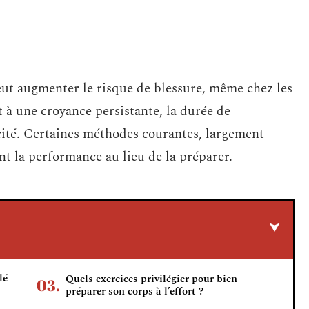
ut augmenter le risque de blessure, même chez les
à une croyance persistante, la durée de
acité. Certaines méthodes courantes, largement
nt la performance au lieu de la préparer.
lé
Quels exercices privilégier pour bien
préparer son corps à l’effort ?