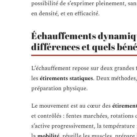
possibilité de s’exprimer pleinement, san
en densité, et en efficacité.
Échauffements dynamique
différences et quels béné
L’échauffement repose sur deux grandes fa
les
étirements statiques
. Deux méthodes, 
préparation physique.
Le mouvement est au cœur des
étiremen
et contrôlés : fentes marchées, rotation
s’active progressivement, la température
la
mobilité
, réveille les muscles, prépare 