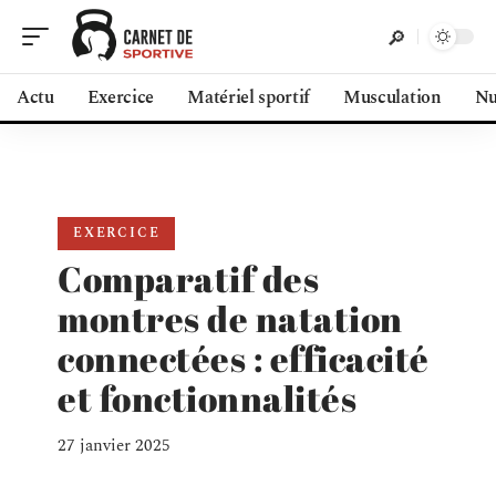
Actu
Exercice
Matériel sportif
Musculation
Nu
EXERCICE
Comparatif des
montres de natation
connectées : efficacité
et fonctionnalités
27 janvier 2025