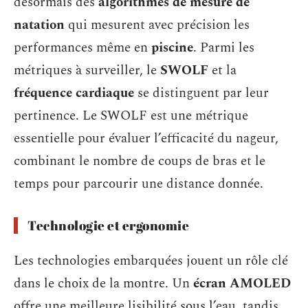
désormais des
algorithmes de mesure de
natation
qui mesurent avec précision les
performances même en
piscine
. Parmi les
métriques à surveiller, le
SWOLF
et la
fréquence cardiaque
se distinguent par leur
pertinence. Le SWOLF est une métrique
essentielle pour évaluer l’efficacité du nageur,
combinant le nombre de coups de bras et le
temps pour parcourir une distance donnée.
Technologie et ergonomie
Les technologies embarquées jouent un rôle clé
dans le choix de la montre. Un
écran AMOLED
offre une meilleure lisibilité sous l’eau, tandis