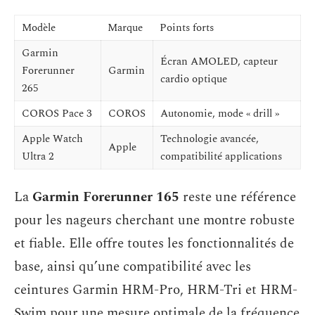
Modèle
Marque
Points forts
Garmin
Écran AMOLED, capteur
Forerunner
Garmin
cardio optique
265
COROS Pace 3
COROS
Autonomie, mode « drill »
Apple Watch
Technologie avancée,
Apple
Ultra 2
compatibilité applications
La
Garmin Forerunner 165
reste une référence
pour les nageurs cherchant une montre robuste
et fiable. Elle offre toutes les fonctionnalités de
base, ainsi qu’une compatibilité avec les
ceintures Garmin HRM-Pro, HRM-Tri et HRM-
Swim pour une mesure optimale de la fréquence