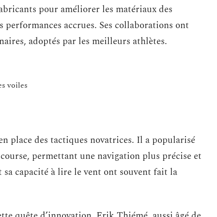
 fabricants pour améliorer les matériaux des
des performances accrues. Ses collaborations ont
aires, adoptés par les meilleurs athlètes.
s voiles
en place des tactiques novatrices. Il a popularisé
e course, permettant une navigation plus précise et
 sa capacité à lire le vent ont souvent fait la
ette quête d’innovation. Erik Thiémé, aussi âgé de