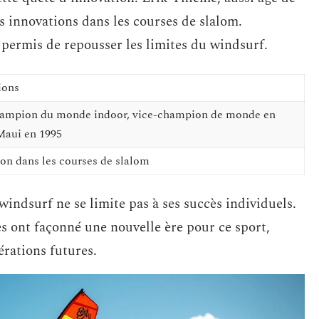
es innovations dans les courses de slalom.
 permis de repousser les limites du windsurf.
ions
champion du monde indoor, vice-champion de monde en
aui en 1995
on dans les courses de slalom
indsurf ne se limite pas à ses succès individuels.
s ont façonné une nouvelle ère pour ce sport,
érations futures.