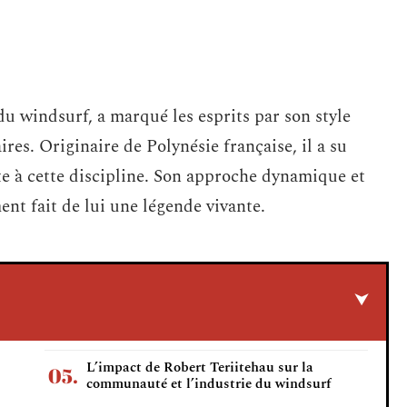
u windsurf, a marqué les esprits par son style
res. Originaire de Polynésie française, il a su
e à cette discipline. Son approche dynamique et
t fait de lui une légende vivante.
L’impact de Robert Teriitehau sur la
communauté et l’industrie du windsurf