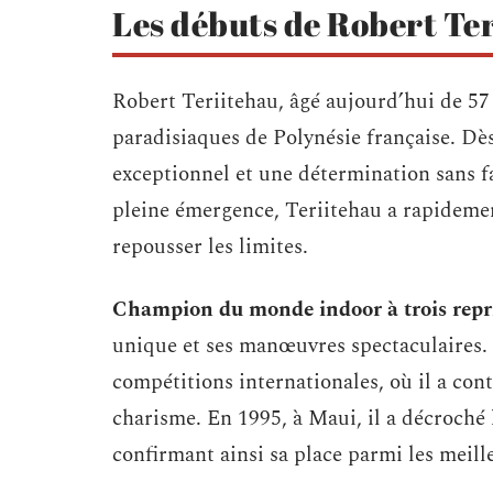
Les débuts de Robert Te
Robert Teriitehau, âgé aujourd’hui de 57 
paradisiaques de Polynésie française. Dès
exceptionnel et une détermination sans f
pleine émergence, Teriitehau a rapidement
repousser les limites.
Champion du monde indoor à trois repr
unique et ses manœuvres spectaculaires. C
compétitions internationales, où il a con
charisme. En 1995, à Maui, il a décroch
confirmant ainsi sa place parmi les meille