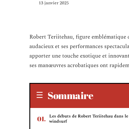
13 janvier 2025
Robert Teriitehau, figure emblématique d
audacieux et ses performances spectaculai
apporter une touche exotique et innovant
ses manœuvres acrobatiques ont rapidemen
Sommaire
Les débuts de Robert Teriitehau dans le
windsurf