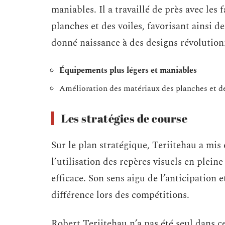
maniables. Il a travaillé de près avec les
planches et des voiles, favorisant ainsi 
donné naissance à des designs révolutionn
Équipements plus légers et maniables
Amélioration des matériaux des planches et de
Les stratégies de course
Sur le plan stratégique, Teriitehau a mis 
l’utilisation des repères visuels en plein
efficace. Son sens aigu de l’anticipation et
différence lors des compétitions.
Robert Teriitehau n’a pas été seul dans c