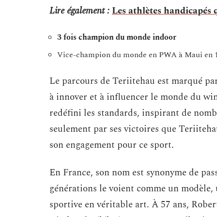
Lire également :
Les athlètes handicapés q
3 fois champion du monde indoor
Vice-champion du monde en PWA à Maui en 
Le parcours de Teriitehau est marqué par 
à innover et à influencer le monde du wi
redéfini les standards, inspirant de nomb
seulement par ses victoires que Teriitehau
son engagement pour ce sport.
En France, son nom est synonyme de passi
générations le voient comme un modèle, 
sportive en véritable art. À 57 ans, Robe