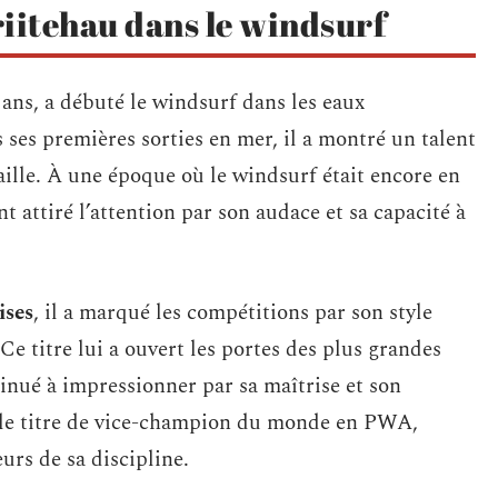
riitehau dans le windsurf
ans, a débuté le windsurf dans les eaux
 ses premières sorties en mer, il a montré un talent
aille. À une époque où le windsurf était encore en
 attiré l’attention par son audace et sa capacité à
ises
, il a marqué les compétitions par son style
e titre lui a ouvert les portes des plus grandes
tinué à impressionner par sa maîtrise et son
é le titre de vice-champion du monde en PWA,
urs de sa discipline.