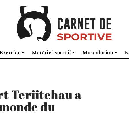
Exercice
Matériel sportif
Musculation
N
 Teriitehau a
e monde du