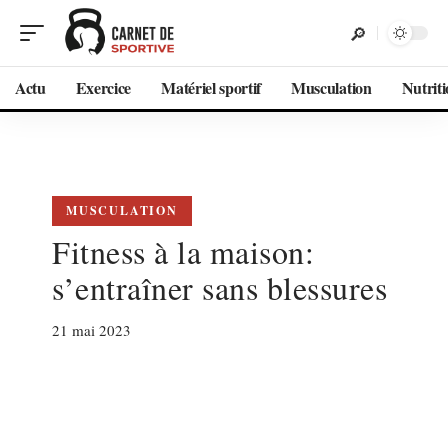
Actu
Exercice
Matériel sportif
Musculation
Nutrit
MUSCULATION
Fitness à la maison:
s’entraîner sans blessures
21 mai 2023