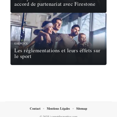
accord de partenariat avec Firestone
EXERCICE
Les réglementations et leurs effets sur
le sport
Contact
Mentions Légales
Sitemap
© 2025 | carnetdesportive.com