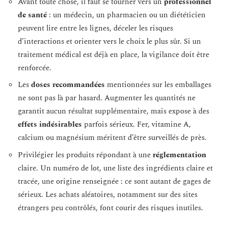
Avant toute chose, il faut se tourner vers un
professionnel
de santé
: un médecin, un pharmacien ou un diététicien
peuvent lire entre les lignes, déceler les risques
d’interactions et orienter vers le choix le plus sûr. Si un
traitement médical est déjà en place, la vigilance doit être
renforcée.
Les
doses recommandées
mentionnées sur les emballages
ne sont pas là par hasard. Augmenter les quantités ne
garantit aucun résultat supplémentaire, mais expose à des
effets indésirables
parfois sérieux. Fer, vitamine A,
calcium ou magnésium méritent d’être surveillés de près.
Privilégier les produits répondant à une
réglementation
claire. Un numéro de lot, une liste des ingrédients claire et
tracée, une origine renseignée : ce sont autant de gages de
sérieux. Les achats aléatoires, notamment sur des sites
étrangers peu contrôlés, font courir des risques inutiles.