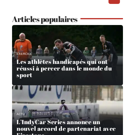
Articles populaires
EXERCICE
Les athlètes handicapés qui ont
réussi à percer dans le monde du
sport
ACTU
L’IndyCar Series annonce un
nouvel accord de partenariat avec