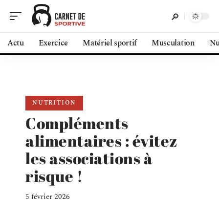
Actu
Exercice
Matériel sportif
Musculation
Nu
NUTRITION
Compléments
alimentaires : évitez
les associations à
risque !
5 février 2026