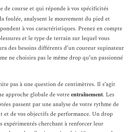
e de course et qui réponde à vos spécificités
 la foulée, analysent le mouvement du pied et
ondent à vos caractéristiques. Prenez en compte
lessures et le type de terrain sur lequel vous
ura des besoins différents d’un coureur supinateur
ume ne choisira pas le même drop qu’un passionné
ite pas à une question de centimètres. Il s’agit
entraînement
une approche globale de votre
. Les
ptées passent par une analyse de votre rythme de
t et de vos objectifs de performance. Un drop
rs expérimentés cherchant à renforcer leur