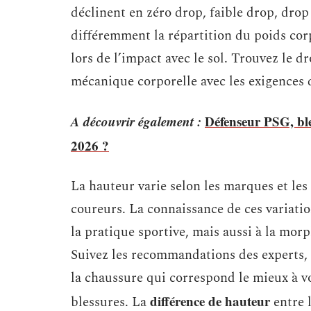
déclinent en zéro drop, faible drop, dro
différemment la répartition du poids corp
lors de l’impact avec le sol. Trouvez le d
mécanique corporelle avec les exigences d
A découvrir également :
Défenseur PSG, ble
2026 ?
La hauteur varie selon les marques et les
coureurs. La connaissance de ces variati
la pratique sportive, mais aussi à la morp
Suivez les recommandations des experts, 
la chaussure qui correspond le mieux à vo
différence de hauteur
blessures. La
entre l