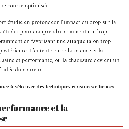
ne course optimisée.
rt étudie en profondeur l’impact du drop sur la
es études pour comprendre comment un drop
otamment en favorisant une attaque talon trop
ostérieure. L’entente entre la science et la
e saine et performante, où la chaussure devient un
 foulée du coureur.
e à vélo avec des techniques et astuces efficaces
performance et la
se