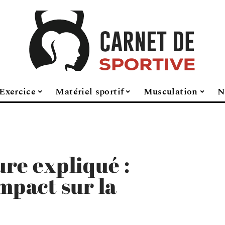
Exercice
Matériel sportif
Musculation
N
re expliqué :
mpact sur la