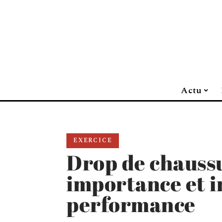
Actu
EXERCICE
Drop de chaussu
importance et i
performance